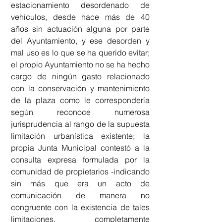
estacionamiento desordenado de 
vehículos, desde hace más de 40 
años sin actuación alguna por parte 
del Ayuntamiento, y ese desorden y 
mal uso es lo que se ha querido evitar; 
el propio Ayuntamiento no se ha hecho 
cargo de ningún gasto relacionado 
con la conservación y mantenimiento 
de la plaza como le correspondería 
según reconoce numerosa 
jurisprudencia al rango de la supuesta 
limitación urbanística existente; la 
propia Junta Municipal contestó a la 
consulta expresa formulada por la 
comunidad de propietarios -indicando 
sin más que era un acto de 
comunicación de manera no 
congruente con la existencia de tales 
limitaciones, completamente 