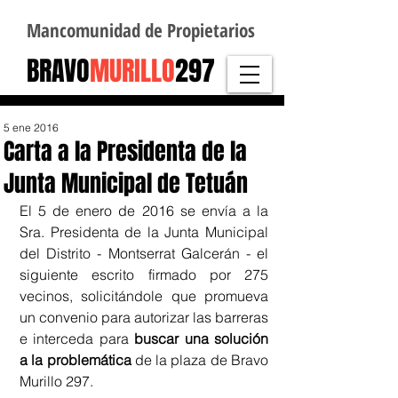
Mancomunidad de Propietarios
BRAVO
MURILLO
297
5 ene 2016
Carta a la Presidenta de la
Junta Municipal de Tetuán
El 5 de enero de 2016 se envía a la 
Sra. Presidenta de la Junta Municipal 
del Distrito - Montserrat Galcerán - el 
siguiente escrito firmado por 275 
vecinos, solicitándole que promueva 
un convenio para autorizar las barreras 
e interceda para 
buscar una solución 
a la problemática
 de la plaza de Bravo 
Murillo 297. 