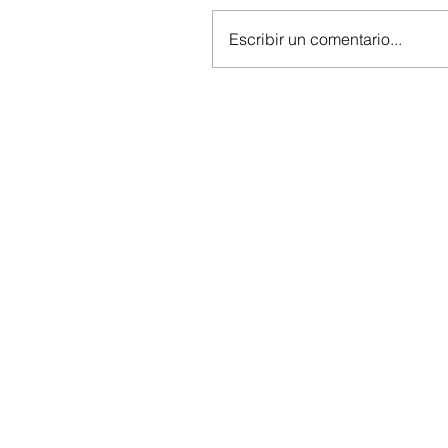
Escribir un comentario...
91
60