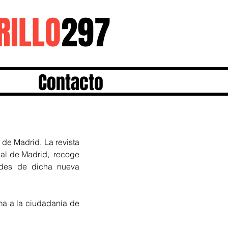
RILLO
297
Contacto
de Madrid. La revista 
al de Madrid,  recoge 
ades de dicha nueva 
a a la ciudadanía de 