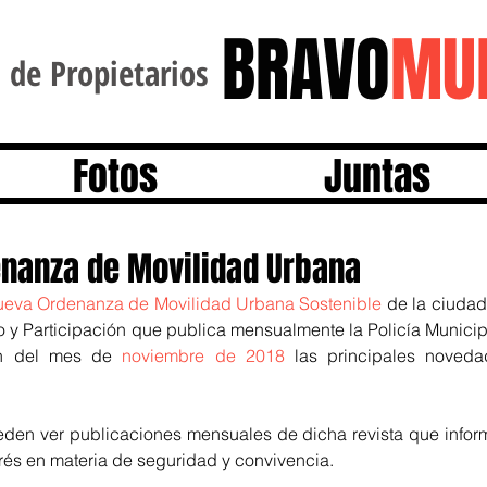
BRAVO
MU
e Propietarios
Fotos
Juntas
nanza de Movilidad Urbana
ueva Ordenanza de Movilidad Urbana Sostenible
de la ciudad 
 y Participación que publica mensualmente la Policía Municip
ón del mes de 
noviembre de 2018
 las principales noved
eden ver publicaciones mensuales de dicha revista que inform
erés en materia de seguridad y convivencia.