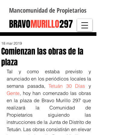
Mancomunidad de Propietarios
BRAVO
MURILLO
297
18 mar 2019
Comienzan las obras de la
plaza
Tal y como estaba previsto y 
anunciado en los periódicos locales la 
semana pasada, 
Tetuán 30 Días
 y 
Gente
, hoy han comenzado las obras 
en la plaza de Bravo Murillo 297 que 
realizará la Comunidad de 
Propietarios siguiendo las 
instrucciones de la Junta de Distrito de 
Tetuán. Las obras consistirán en elevar 