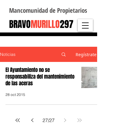
Mancomunidad de Propietarios
BRAVO
MURILLO
297
Regístrate
Noticias
El Ayuntamiento no se
responsabiliza del mantenimiento
de las aceras
28 oct 2015
27
/
27